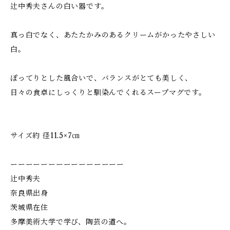
辻中秀夫さんの白い器です。
真っ白でなく、あたたかみのあるクリームがかったやさしい
白。
ぽってりとした風合いで、バランスがとても美しく、
日々の食卓にしっくりと馴染んでくれるスープマグです。
サイズ約 径11.5×7㎝
ーーーーーーーーーーーーーーー
辻中秀夫
奈良県出身
茨城県在住
多摩美術大学で学び、陶芸の道へ。