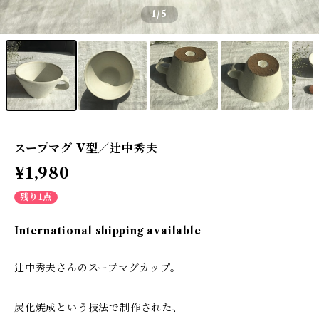
1
/5
スープマグ V型／辻中秀夫
¥1,980
残り1点
International shipping available
辻中秀夫さんのスープマグカップ。
炭化焼成という技法で制作された、