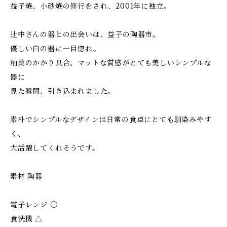
益子焼、小砂焼の修行をされ、2001年に独立。
辻中さんの器との出会いは、益子の陶器市。
優しい白の器に一目惚れ。
釉薬のかかり具合、マットな質感がとても美しいシンプルな
器に
見た瞬間、引き込まれました。
素朴でシンプルなデザインは日常の食卓にとても馴染みやす
く、
大活躍してくれそうです。
素材 陶器
電子レンジ ○
食洗機 △