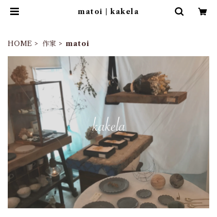
matoi | kakela
HOME
作家
matoi