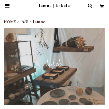
lamne | kakela
HOME
作家
lamne