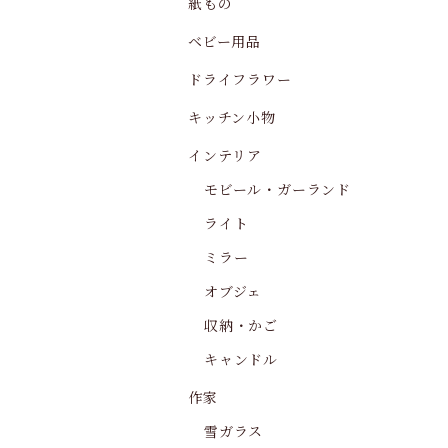
紙もの
ベビー用品
ドライフラワー
キッチン小物
インテリア
モビール・ガーランド
ライト
ミラー
オブジェ
収納・かご
キャンドル
作家
雪ガラス