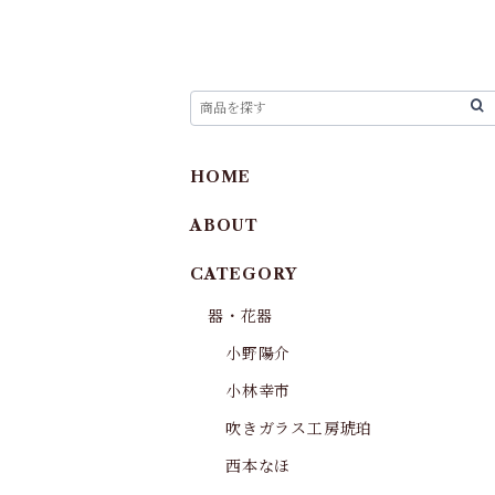
HOME
ABOUT
CATEGORY
器・花器
小野陽介
小林幸市
吹きガラス工房琥珀
西本なほ