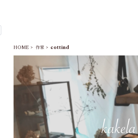
HOME
作家
cottind