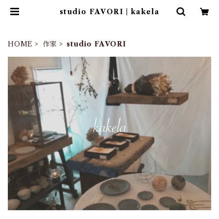
studio FAVORI | kakela
HOME
作家
studio FAVORI