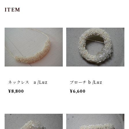
ITEM
ネックレス a /Luz
ブローチ b /Luz
¥8,800
¥6,600