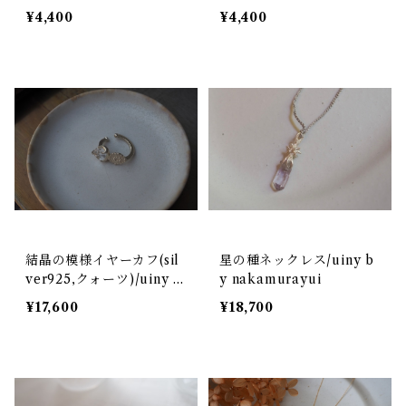
¥4,400
¥4,400
結晶の模様イヤーカフ(sil
星の種ネックレス/uiny b
ver925,クォーツ)/uiny b
y nakamurayui
y nakamurayui
¥17,600
¥18,700