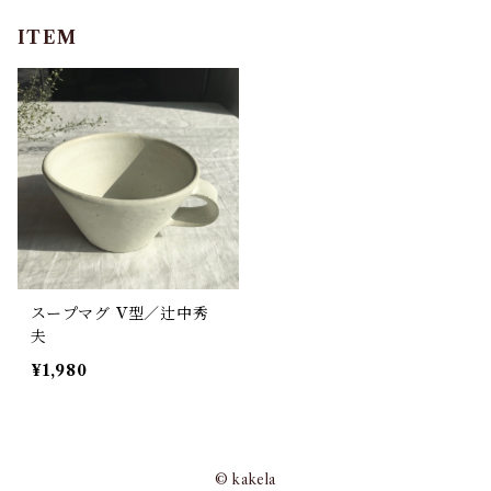
ITEM
スープマグ V型／辻中秀
夫
¥1,980
© kakela