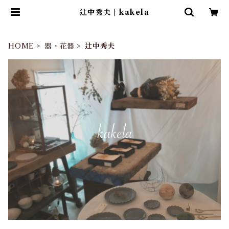
辻中秀夫 | kakela
HOME
器・花器
辻中秀夫