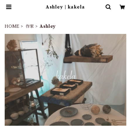
Ashley | kakela
HOME
作家
Ashley