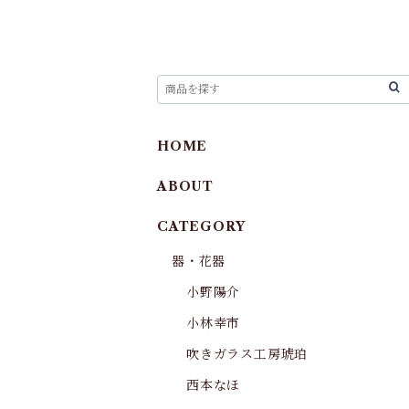
HOME
ABOUT
CATEGORY
器・花器
小野陽介
小林幸市
吹きガラス工房琥珀
西本なほ