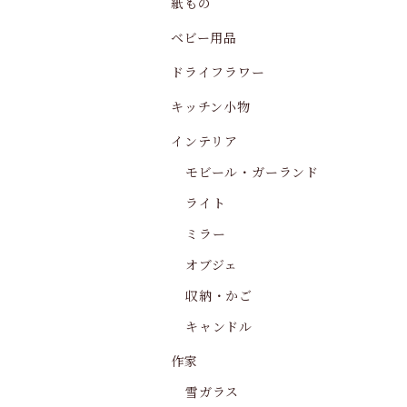
紙もの
ベビー用品
ドライフラワー
キッチン小物
インテリア
モビール・ガーランド
ライト
ミラー
オブジェ
収納・かご
キャンドル
作家
雪ガラス