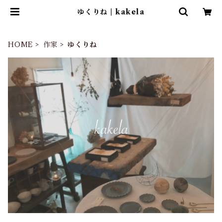
ゆくりね | kakela
HOME
作家
ゆくりね