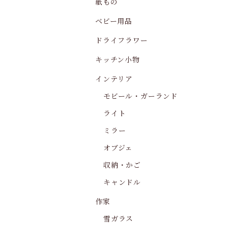
紙もの
ベビー用品
ドライフラワー
キッチン小物
インテリア
モビール・ガーランド
ライト
ミラー
オブジェ
収納・かご
キャンドル
作家
雪ガラス