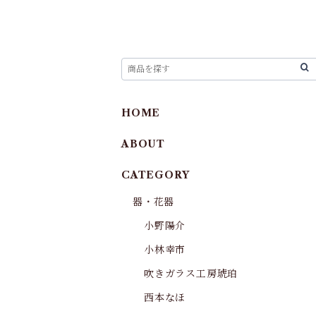
HOME
ABOUT
CATEGORY
器・花器
小野陽介
小林幸市
吹きガラス工房琥珀
西本なほ