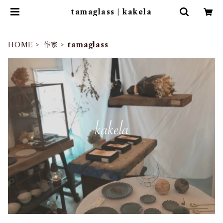
tamaglass | kakela
HOME
作家
tamaglass