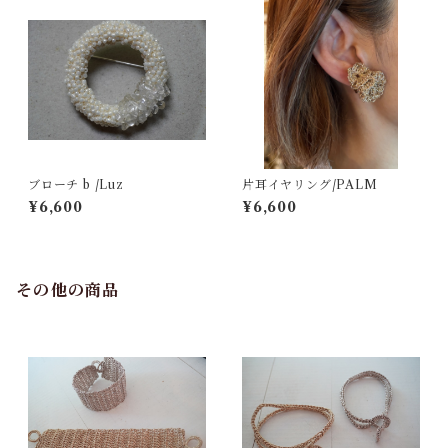
ブローチ b /Luz
片耳イヤリング/PALM
¥6,600
¥6,600
その他の商品