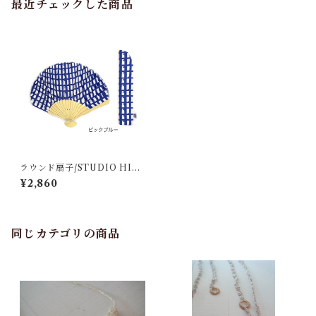
最近チェックした商品
ラウンド扇子/STUDIO HILL
A
¥2,860
同じカテゴリの商品