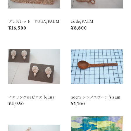
ブレスレット YUBA/PALM
code/PALM
¥16,500
¥8,800
イヤリングorピアス b/Luz
neem レンゲスプーン/sisam
¥4,950
¥1,100