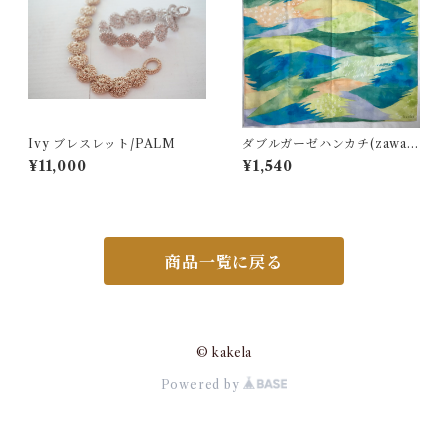
Ivy ブレスレット/PALM
ダブルガーゼハンカチ(zawaz
awa)/kuuki
¥11,000
¥1,540
商品一覧に戻る
© kakela
Powered by