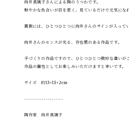
向井真璃子さんによる陶のうつわです。
鮮やかな色合いが目を惹く、見ているだけで元気にな
裏側には、ひとつひとつに向井さんのサインが入って
向井さんのセンスが光る、存在感のある作品です。
手づくりの作品ですので、ひとつひとつ微妙な違いが
作品の個性としてお楽しみいただけますと幸いです。
サイズ 約15×15×2cm
--------------------
陶作家 向井真璃子