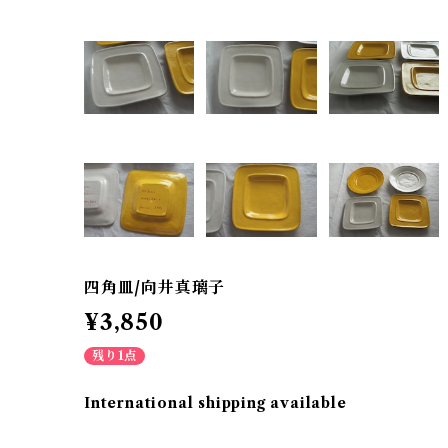
四角皿/向井真璃子
¥3,850
残り1点
International shipping available