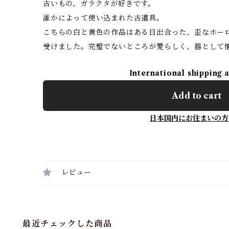
古いもの、ガラクタが好きです。
誰かによって使い込まれた古道具。
こちらの白と黄色の作品はある日出合った、歪なホー
受けました。完璧でないところが愛らしく、器として
International shipping 
Add to cart
日本国内にお住まいの方
レビュー
最近チェックした商品