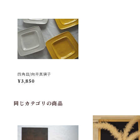
四角皿/向井真璃子
¥3,850
同じカテゴリの商品