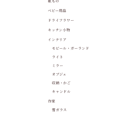
紙もの
ベビー用品
ドライフラワー
キッチン小物
インテリア
モビール・ガーランド
ライト
ミラー
オブジェ
収納・かご
キャンドル
作家
雪ガラス