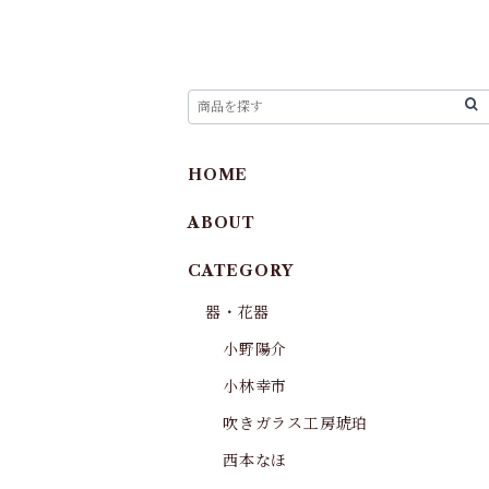
HOME
ABOUT
CATEGORY
器・花器
小野陽介
小林幸市
吹きガラス工房琥珀
西本なほ