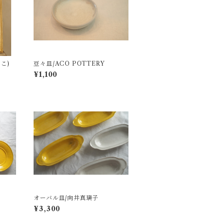
こ)
豆々皿/ACO POTTERY
¥1,100
オーバル皿/向井真璃子
¥3,300