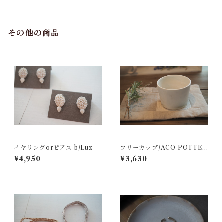
その他の商品
イヤリングorピアス b/Luz
フリーカップ/ACO POTTER
Y
¥4,950
¥3,630