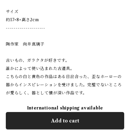
サイズ
約17×8×高さ2cm
--------------------
陶作家 向井真璃子
古いもの、ガラクタが好きです。
誰かによって使い込まれた古道具。
こちらの白と黄色の作品はある日出合った、歪なホーローの
器からインスピレーションを受けました。完璧でないところ
が愛らしく、器として懐が深い作品です。
International shipping available
Add to cart