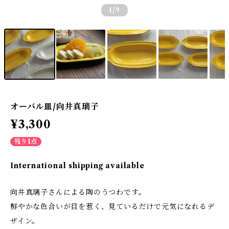
1
/9
オーバル皿/向井真璃子
¥3,300
残り1点
International shipping available
向井真璃子さんによる陶のうつわです。
鮮やかな色合いが目を惹く、見ているだけで元気になれるデ
ザイン。